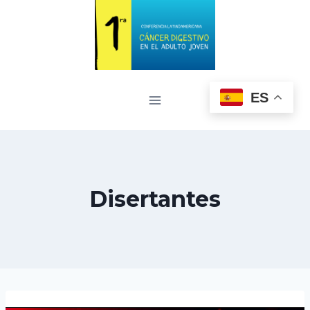
ES
Disertantes